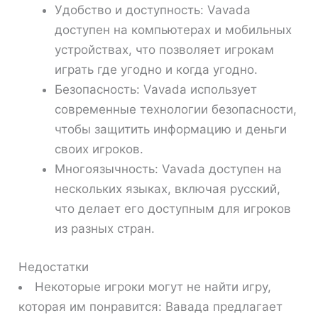
Удобство и доступность: Vavada
доступен на компьютерах и мобильных
устройствах, что позволяет игрокам
играть где угодно и когда угодно.
Безопасность: Vavada использует
современные технологии безопасности,
чтобы защитить информацию и деньги
своих игроков.
Многоязычность: Vavada доступен на
нескольких языках, включая русский,
что делает его доступным для игроков
из разных стран.
Недостатки
Некоторые игроки могут не найти игру,
которая им понравится: Вавада предлагает