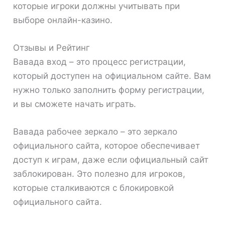
которые игроки должны учитывать при
выборе онлайн-казино.
Отзывы и Рейтинг
Вавада вход – это процесс регистрации,
который доступен на официальном сайте. Вам
нужно только заполнить форму регистрации,
и вы сможете начать играть.
Вавада рабочее зеркало – это зеркало
официального сайта, которое обеспечивает
доступ к играм, даже если официальный сайт
заблокирован. Это полезно для игроков,
которые сталкиваются с блокировкой
официального сайта.