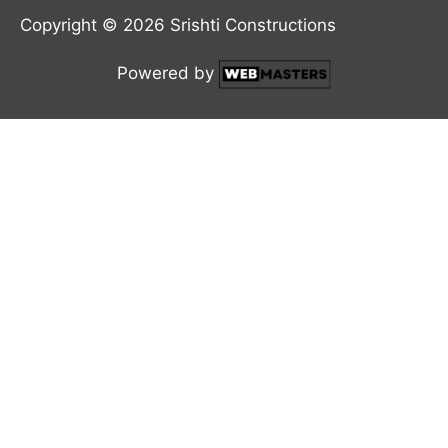
Copyright © 2026 Srishti Constructions
Powered by