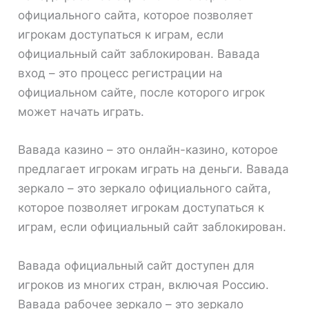
официального сайта, которое позволяет
игрокам доступаться к играм, если
официальный сайт заблокирован. Вавада
вход – это процесс регистрации на
официальном сайте, после которого игрок
может начать играть.
Вавада казино – это онлайн-казино, которое
предлагает игрокам играть на деньги. Вавада
зеркало – это зеркало официального сайта,
которое позволяет игрокам доступаться к
играм, если официальный сайт заблокирован.
Вавада официальный сайт доступен для
игроков из многих стран, включая Россию.
Вавада рабочее зеркало – это зеркало