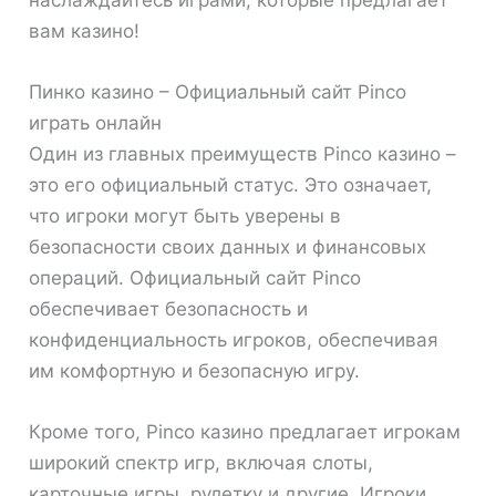
вам казино!
Пинко казино – Официальный сайт Pinco
играть онлайн
Один из главных преимуществ Pinco казино –
это его официальный статус. Это означает,
что игроки могут быть уверены в
безопасности своих данных и финансовых
операций. Официальный сайт Pinco
обеспечивает безопасность и
конфиденциальность игроков, обеспечивая
им комфортную и безопасную игру.
Кроме того, Pinco казино предлагает игрокам
широкий спектр игр, включая слоты,
карточные игры, рулетку и другие. Игроки