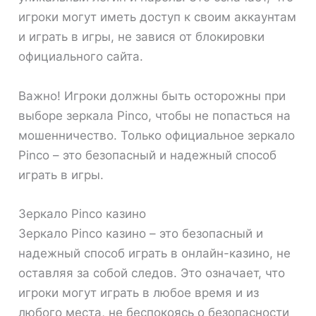
игроки могут иметь доступ к своим аккаунтам
и играть в игры, не завися от блокировки
официального сайта.
Важно! Игроки должны быть осторожны при
выборе зеркала Pinco, чтобы не попасться на
мошенничество. Только официальное зеркало
Pinco – это безопасный и надежный способ
играть в игры.
Зеркало Pinco казино
Зеркало Pinco казино – это безопасный и
надежный способ играть в онлайн-казино, не
оставляя за собой следов. Это означает, что
игроки могут играть в любое время и из
любого места, не беспокоясь о безопасности