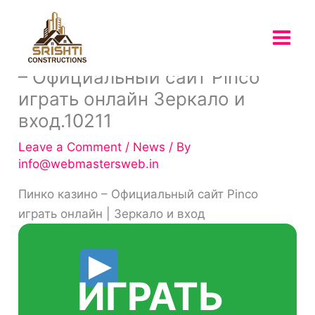
Skip
to
content
– Официальный сайт Pinco
играть онлайн Зеркало и
вход.10211
Leave a Comment
/
News
/ By
info@webmastersweb.in
Пинко казино – Официальный сайт Pinco
играть онлайн | Зеркало и вход
ИГРАТЬ