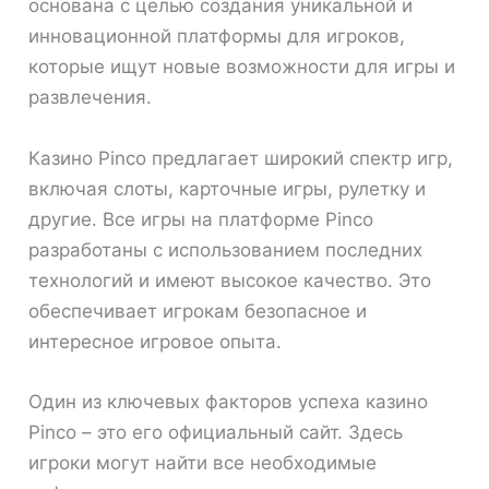
основана с целью создания уникальной и
инновационной платформы для игроков,
которые ищут новые возможности для игры и
развлечения.
Казино Pinco предлагает широкий спектр игр,
включая слоты, карточные игры, рулетку и
другие. Все игры на платформе Pinco
разработаны с использованием последних
технологий и имеют высокое качество. Это
обеспечивает игрокам безопасное и
интересное игровое опыта.
Один из ключевых факторов успеха казино
Pinco – это его официальный сайт. Здесь
игроки могут найти все необходимые