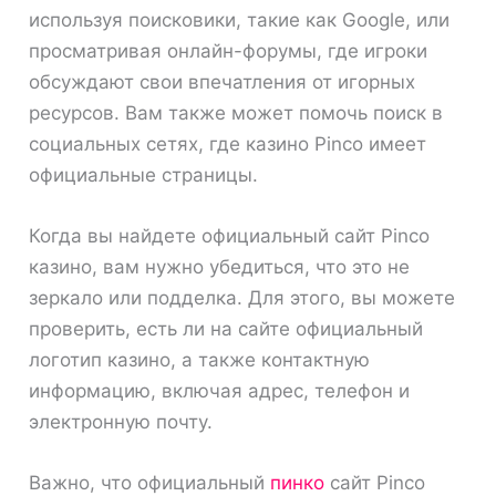
используя поисковики, такие как Google, или
просматривая онлайн-форумы, где игроки
обсуждают свои впечатления от игорных
ресурсов. Вам также может помочь поиск в
социальных сетях, где казино Pinco имеет
официальные страницы.
Когда вы найдете официальный сайт Pinco
казино, вам нужно убедиться, что это не
зеркало или подделка. Для этого, вы можете
проверить, есть ли на сайте официальный
логотип казино, а также контактную
информацию, включая адрес, телефон и
электронную почту.
Важно, что официальный
пинко
сайт Pinco