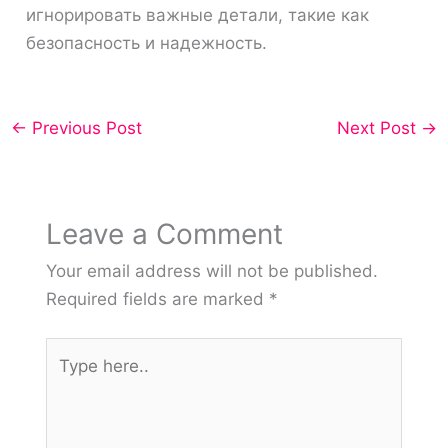
игнорировать важные детали, такие как
безопасность и надежность.
←
Previous Post
Next Post
→
Leave a Comment
Your email address will not be published.
Required fields are marked
*
Type
here..