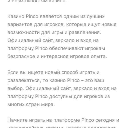
и возможностям казино.
Казино Pinco является одним из лучших
вариантов для игроков, которые ищут новые
возможности для игры и развлечения.
Официальный сайт, зеркало и вход на
платформу Pinco обеспечивают игрокам
безопасное и интересное игровое опыта.
Если вы ищете новый способ играть и
развлекаться, то казино Pinco – это ваш
выбор. Официальный сайт, зеркало и вход на
платформу Pinco доступны для игроков из
многих стран мира.
Начните играть на платформе Pinco сегодня и
наслаждайтесь играми, которые предлагает