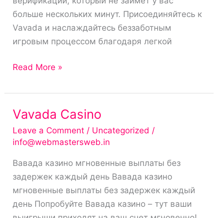
верификации, который не займет у вас
больше нескольких минут. Присоединяйтесь к
Vavada и наслаждайтесь беззаботным
игровым процессом благодаря легкой
Read More »
Vavada Casino
Vavada
Casino
Leave a Comment
/
Uncategorized
/
info@webmastersweb.in
Вавада казино мгновенные выплаты без
задержек каждый день Вавада казино
мгновенные выплаты без задержек каждый
день Попробуйте Вавада казино – тут ваши
выигрыши приходят на ваш счет мгновенно!