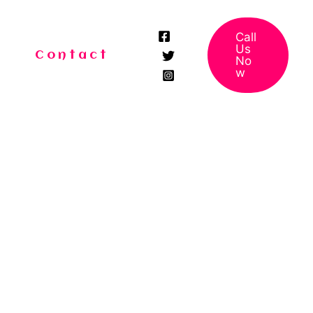
Call
Us
Contact
No
W