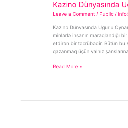
Kazino Dünyasında Uğ
Kazino
Dünyasında
Leave a Comment
/
Public
/
inf
Uğurlu
Kazino Dünyasında Uğurlu Oynam
Oynamağın
minlərlə insanın maraqlandığı bir
Sirləri
etdirən bir təcrübədir. Bütün bu 
qazanmaq üçün yalnız şanslarına
Read More »