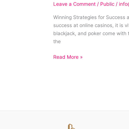
Strategies
Leave a Comment
/
Public
/
inf
for
Winning Strategies for Success
Success
success at online casinos, it is
at
blackjack, and poker come with t
Online
the
Casinos
Read More »