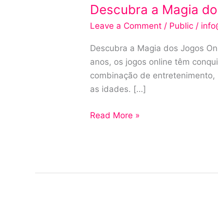
Descubra a Magia do
Descubra
a
Leave a Comment
/
Public
/
inf
Magia
Descubra a Magia dos Jogos Onl
dos
anos, os jogos online têm conqu
Jogos
combinação de entretenimento, i
Online
as idades. […]
e
Transforme
Read More »
sua
Diversão
em
Lucros