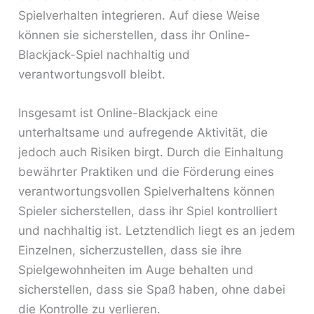
Spielverhalten integrieren. Auf diese Weise
können sie sicherstellen, dass ihr Online-
Blackjack-Spiel nachhaltig und
verantwortungsvoll bleibt.
Insgesamt ist Online-Blackjack eine
unterhaltsame und aufregende Aktivität, die
jedoch auch Risiken birgt. Durch die Einhaltung
bewährter Praktiken und die Förderung eines
verantwortungsvollen Spielverhaltens können
Spieler sicherstellen, dass ihr Spiel kontrolliert
und nachhaltig ist. Letztendlich liegt es an jedem
Einzelnen, sicherzustellen, dass sie ihre
Spielgewohnheiten im Auge behalten und
sicherstellen, dass sie Spaß haben, ohne dabei
die Kontrolle zu verlieren.