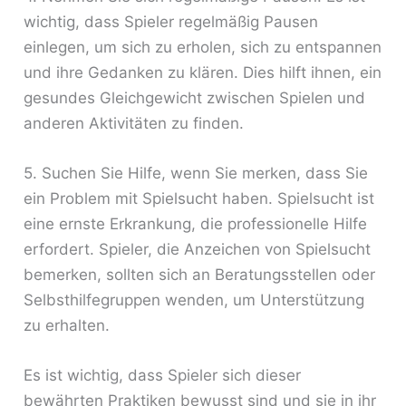
wichtig, dass Spieler regelmäßig Pausen
einlegen, um sich zu erholen, sich zu entspannen
und ihre Gedanken zu klären. Dies hilft ihnen, ein
gesundes Gleichgewicht zwischen Spielen und
anderen Aktivitäten zu finden.
5. Suchen Sie Hilfe, wenn Sie merken, dass Sie
ein Problem mit Spielsucht haben. Spielsucht ist
eine ernste Erkrankung, die professionelle Hilfe
erfordert. Spieler, die Anzeichen von Spielsucht
bemerken, sollten sich an Beratungsstellen oder
Selbsthilfegruppen wenden, um Unterstützung
zu erhalten.
Es ist wichtig, dass Spieler sich dieser
bewährten Praktiken bewusst sind und sie in ihr