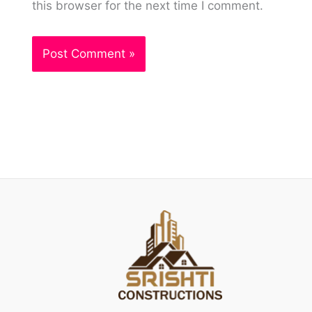
this browser for the next time I comment.