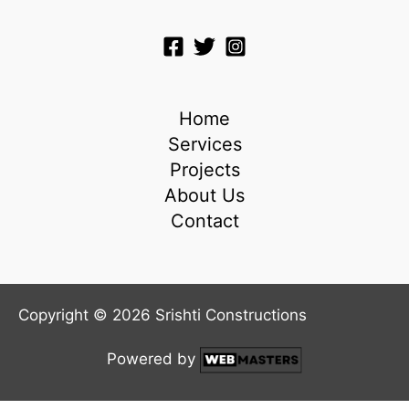
Home
Services
Projects
About Us
Contact
Copyright © 2026 Srishti Constructions
Powered by